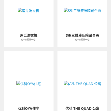
追觅洗衣机
S型三维液压暗藏合页
伦敦设计奖
伦敦设计奖
优科OYA住宅
优科 THE QUAD 公寓