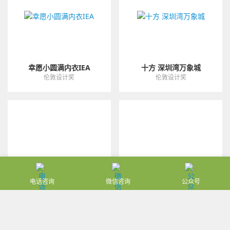
幸愿小圆满内衣IEA
十方 深圳湾万象城
伦敦设计奖
伦敦设计奖
电话咨询
微信咨询
公众号
能能能雀巢雪糕包装
首饰设计
伦敦设计奖
伦敦设计奖