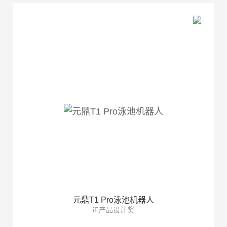
元鼎T1 Pro泳池机器人
iF产品设计奖