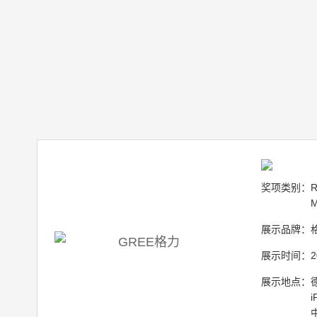
奖项类别：
R
M
展示品牌：
展示时间：
2
展示地点：