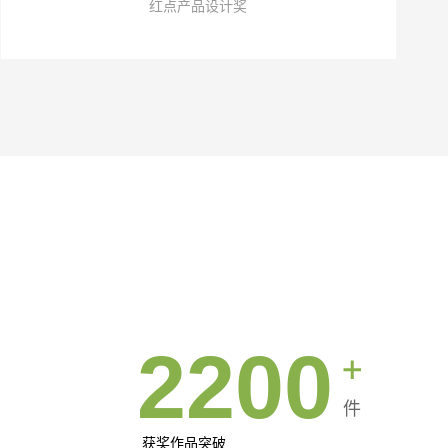
红点产品设计奖
2200
件
获奖作品突破