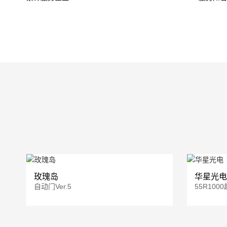
玫瑰岛
华星光电
自动门Ver.5
55R10