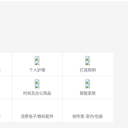
器
个人护理
灯具照明
时尚及办公用品
智能家居
器
消费电子/数码配件
视传类-室内/包装