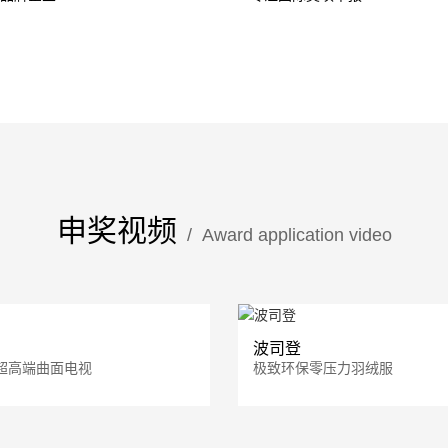
申奖视频
/ Award application video
波司登
00超高端曲面电视
极致环保零压力羽绒服