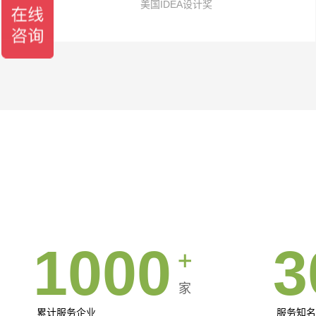
美国IDEA设计奖
1000
3
家
累计服务企业
服务知名