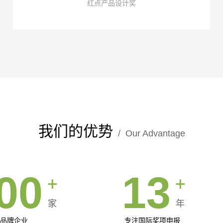
红点产品设计奖
我们的优势
/ Our Advantage
00
13
家
年
品牌企业
专注国际奖项申报