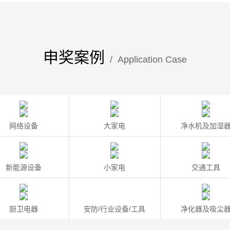
申奖案例
/ Application Case
网络设备
大家电
净水机及加湿
新能源设备
小家电
交通工具
厨卫电器
安防/行业设备/工具
净化器及吸尘