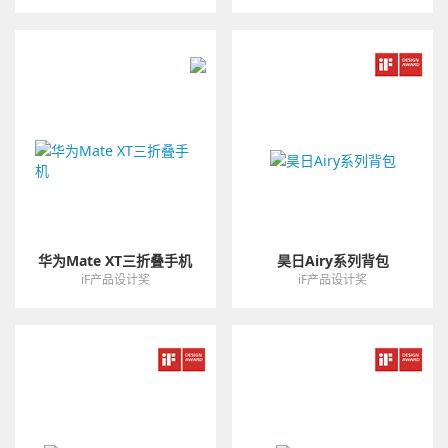
华为Mate XT三折叠手机
昊日Airy系列背包
iF产品设计奖
iF产品设计奖