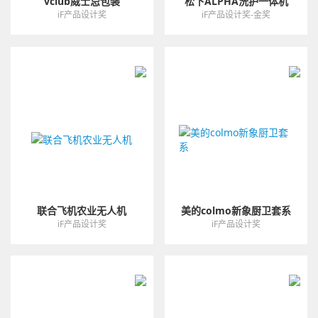
vclub威士忌包装
松下ALPHA洗护一体机
iF产品设计奖
iF产品设计奖-金奖
联合飞机农业无人机
美的colmo新象厨卫套系
iF产品设计奖
iF产品设计奖