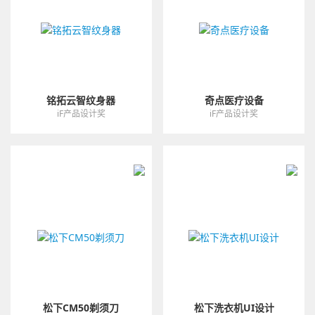
铭拓云智纹身器
奇点医疗设备
iF产品设计奖
iF产品设计奖
松下CM50剃须刀
松下洗衣机UI设计