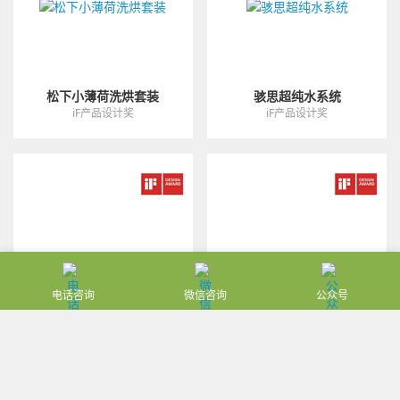
松下小薄荷洗烘套装
骇思超纯水系统
iF产品设计奖
iF产品设计奖
电话咨询
微信咨询
公众号
国轩太阳能电池
广汽ERA氢电概念车
iF产品设计奖
iF产品设计奖