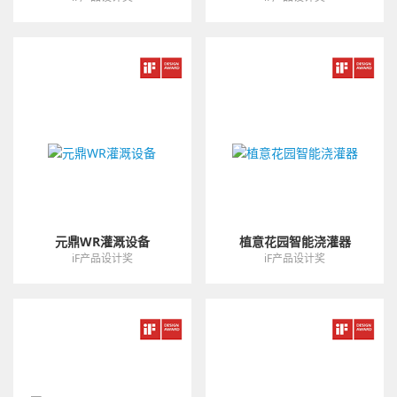
元鼎WR灌溉设备
植意花园智能浇灌器
iF产品设计奖
iF产品设计奖