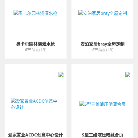
奥卡尔园林浇灌水枪
安泊家居bray全屋定制
iF产品设计奖
iF产品设计奖
爱家置业ACDC创意中心设计
S型三维液压暗藏合页