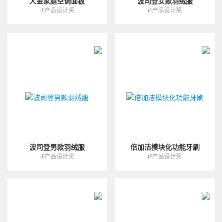
大金家庭空调面板
波司登女款羽绒服
iF产品设计奖
iF产品设计奖
波司登男款羽绒服
倍加洁模块化功能牙刷
iF产品设计奖
iF产品设计奖